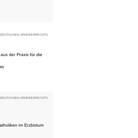
S DEUTSCHEN URHEBERRECHTS.
aus der Praxis für die
as
S DEUTSCHEN URHEBERRECHTS.
atholiken im Erzbistum