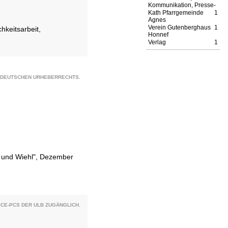
Kommunikation, Presse-
Kath Pfarrgemeinde
1
Agnes
Verein Gutenberghaus
1
hkeitsarbeit,
Honnef
Verlag
1
S DEUTSCHEN URHEBERRECHTS.
l und Wiehl", Dezember
CE-PCS DER ULB ZUGÄNGLICH.