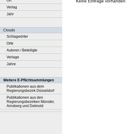
Ort
Keine Einträge vorhanden.
Verlag
Jahr
Clouds
Schlagwörter
Orte
Autoren / Beteiligte
Verlage
Jahre
Weitere E-Pflichtsammlungen
Publikationen aus dem
Regierungsbezirk Düsseldorf
Publikationen aus den
Regierungsbezirken Münster,
Arnsberg und Detmold