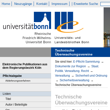
Home
Neuzugänge
Kontakt
Impressum
Erweiterte Suche
Technische
Überwachungsvereine
Sie sind hier:
E-Pflicht-Sammlung
→
Elektronische Publikationen aus
Dokumente zur Region
→
Staat.
dem Regierungsbezirk Köln
Politik. Verwaltung. Recht
→
Verwaltung
→
Sicherheit und Ordnung
Pflichtabgabe
→
Sicherheitsverwaltung
→
Ablieferungsverfahren
Technische Überwachungsvereine
Listen
Technische
Titel
Überwachungsvereine
Autor / Beteiligte