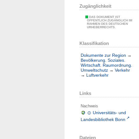
Zugänglichkeit
DAS DOKUMENT IST
ÖFFENTLICH ZUGÄNGLICH IM
RAHMEN DES DEUTSCHEN
URHEBERRECHTS.
Klassifikation
Dokumente zur Region
→
Bevölkerung. Soziales.
Wirtschaft. Raumordnung.
Umweltschutz
→
Verkehr
→
Luftverkehr
Links
Nachweis
Universitäts- und
Landesbibliothek Bonn
Dateien