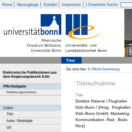
Home
Neuzugänge
Kontakt
Impressum
Erweiterte Suche
Titel
Sie sind hier:
E-Pflicht-Sammlung
Elektronische Publikationen aus
dem Regierungsbezirk Köln
Titelaufnahme
Pflichtabgabe
Ablieferungsverfahren
Titel
Einblick Historie / Flughafen
Köln-Bonn / [Hrsg.: Flughafen
Listen
Köln-Bonn GmbH, Marketing-
Titel
Kommunikation. Red.: Bodo
Autor / Beteiligte
Rinz]
Ort