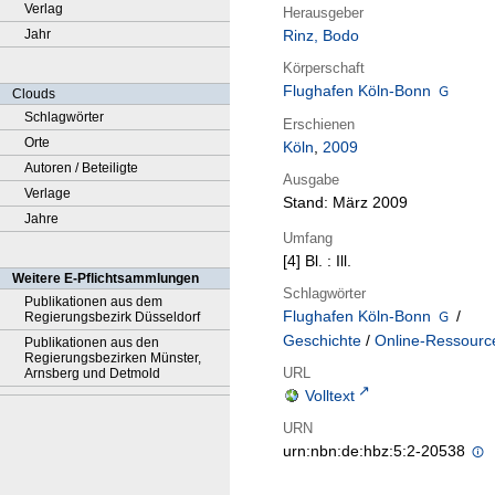
Verlag
Herausgeber
Jahr
Rinz, Bodo
Körperschaft
Flughafen Köln-Bonn
Clouds
Schlagwörter
Erschienen
Orte
Köln
,
2009
Autoren / Beteiligte
Ausgabe
Verlage
Stand: März 2009
Jahre
Umfang
[4] Bl. : Ill.
Weitere E-Pflichtsammlungen
Schlagwörter
Publikationen aus dem
Flughafen Köln-Bonn
/
Regierungsbezirk Düsseldorf
Geschichte
/
Online-Ressourc
Publikationen aus den
Regierungsbezirken Münster,
URL
Arnsberg und Detmold
Volltext
URN
urn:nbn:de:hbz:5:2-20538