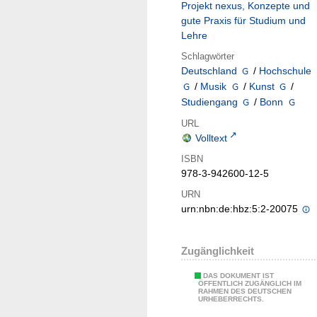
Projekt nexus, Konzepte und
gute Praxis für Studium und
Lehre
Schlagwörter
Deutschland
/
Hochschule
/
Musik
/
Kunst
/
Studiengang
/
Bonn
URL
Volltext
ISBN
978-3-942600-12-5
URN
urn:nbn:de:hbz:5:2-20075
Zugänglichkeit
DAS DOKUMENT IST
ÖFFENTLICH ZUGÄNGLICH IM
RAHMEN DES DEUTSCHEN
URHEBERRECHTS.