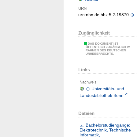
URN
urn:nbn:de:hbz:5:2-19870
Zugänglichkeit
DAS DOKUMENT IST
ÖFFENTLICH ZUGÄNGLICH IM
RAHMEN DES DEUTSCHEN
URHEBERRECHTS.
Links
Nachweis
Universitäts- und
Landesbibliothek Bonn
Dateien
Bachelorstudiengänge:
Elektrotechnik, Technische
Informatik,