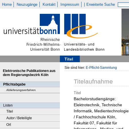
Home
Neuzugänge
Kontakt
Impressum
Erweiterte Suche
Titel
Sie sind hier:
E-Pflicht-Sammlung
Elektronische Publikationen aus
dem Regierungsbezirk Köln
Titelaufnahme
Pflichtabgabe
Ablieferungsverfahren
Titel
Bachelorstudiengänge:
Elektrotechnik, Technische
Listen
Informatik, Medientechnologie
Titel
/ Fachhochschule Köln,
Autor / Beteiligte
Fakultät 07, Fakultät für
Ort