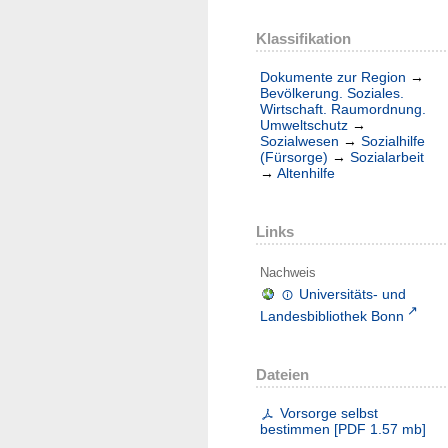
Klassifikation
Dokumente zur Region
→
Bevölkerung. Soziales.
Wirtschaft. Raumordnung.
Umweltschutz
→
Sozialwesen
→
Sozialhilfe
(Fürsorge)
→
Sozialarbeit
→
Altenhilfe
Links
Nachweis
Universitäts- und
Landesbibliothek Bonn
Dateien
Vorsorge selbst
bestimmen
[
PDF
1.57 mb
]