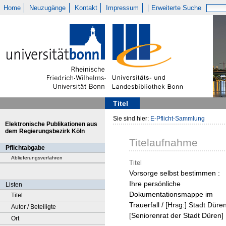
Home
Neuzugänge
Kontakt
Impressum
Erweiterte Suche
Titel
Sie sind hier:
E-Pflicht-Sammlung
Elektronische Publikationen aus
dem Regierungsbezirk Köln
Titelaufnahme
Pflichtabgabe
Ablieferungsverfahren
Titel
Vorsorge selbst bestimmen :
Ihre persönliche
Listen
Dokumentationsmappe im
Titel
Trauerfall / [Hrsg:] Stadt Düren
Autor / Beteiligte
[Seniorenrat der Stadt Düren]
Ort