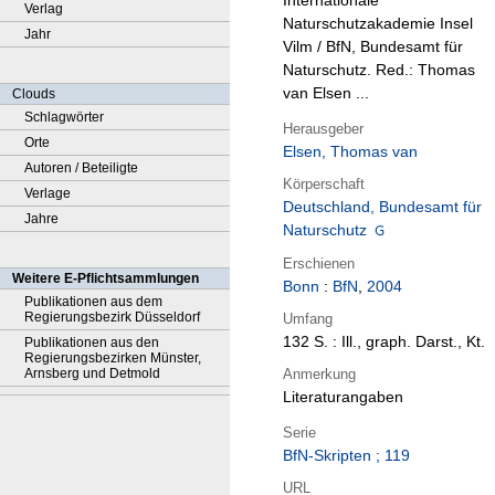
Internationale
Verlag
Naturschutzakademie Insel
Jahr
Vilm / BfN, Bundesamt für
Naturschutz. Red.: Thomas
van Elsen ...
Clouds
Schlagwörter
Herausgeber
Orte
Elsen, Thomas van
Autoren / Beteiligte
Körperschaft
Verlage
Deutschland, Bundesamt für
Jahre
Naturschutz
Erschienen
Weitere E-Pflichtsammlungen
Bonn
:
BfN
,
2004
Publikationen aus dem
Regierungsbezirk Düsseldorf
Umfang
132 S. : Ill., graph. Darst., Kt.
Publikationen aus den
Regierungsbezirken Münster,
Anmerkung
Arnsberg und Detmold
Literaturangaben
Serie
BfN-Skripten ; 119
URL