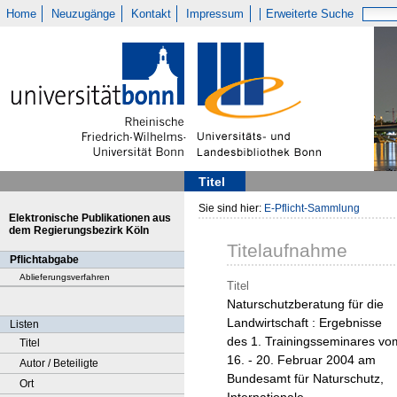
Home
Neuzugänge
Kontakt
Impressum
Erweiterte Suche
Titel
Sie sind hier:
E-Pflicht-Sammlung
Elektronische Publikationen aus
dem Regierungsbezirk Köln
Titelaufnahme
Pflichtabgabe
Ablieferungsverfahren
Titel
Naturschutzberatung für die
Landwirtschaft : Ergebnisse
Listen
des 1. Trainingsseminares vo
Titel
16. - 20. Februar 2004 am
Autor / Beteiligte
Bundesamt für Naturschutz,
Ort