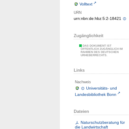
Volltext
URN
urn:nbn:de:hbz:5:2-18421
Zugänglichkeit
DAS DOKUMENT IST
ÖFFENTLICH ZUGÄNGLICH IM
RAHMEN DES DEUTSCHEN
URHEBERRECHTS.
Links
Nachweis
Universitäts- und
Landesbibliothek Bonn
Dateien
Naturschutzberatung für
die Landwirtschaft