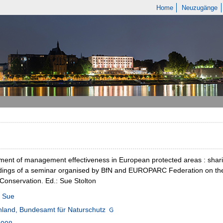
Home
Neuzugänge
ent of management effectiveness in European protected areas : sha
ings of a seminar organised by BfN and EUROPARC Federation on the I
Conservation. Ed.: Sue Stolton
, Sue
land, Bundesamt für Naturschutz