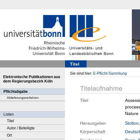
Titel
Sie sind hier:
E-Pflicht-Sammlung
Elektronische Publikationen aus
dem Regierungsbezirk Köln
Titelaufnahme
Pflichtabgabe
Ablieferungsverfahren
Titel
Assessm
proceed
Nature 
Listen
Titel
Herausgeber
Stolton
Autor / Beteiligte
Körperschaft
Deutsch
Ort