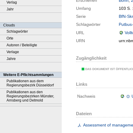
Erschienen
Bonn
,
Verlag
Umfang
103 S. :
Jahr
Serie
BfN-Skr
Schlagwörter
Putbus-
Clouds
Schlagwörter
URL
Voll
Orte
URN
urn:nb
Autoren / Beteiligte
Verlage
Zugänglichkeit
Jahre
DAS DOKUMENT IST ÖFFENTLI
Weitere E-Pflichtsammlungen
Publikationen aus dem
Links
Regierungsbezirk Düsseldorf
Publikationen aus den
Nachweis
Regierungsbezirken Münster,
Arnsberg und Detmold
Dateien
Assessment of management