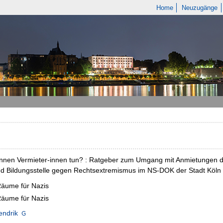
Home
Neuzugänge
nen Vermieter-innen tun? : Ratgeber zum Umgang mit Anmietungen du
nd Bildungsstelle gegen Rechtsextremismus im NS-DOK der Stadt Köln ..
Räume für Nazis
Räume für Nazis
endrik