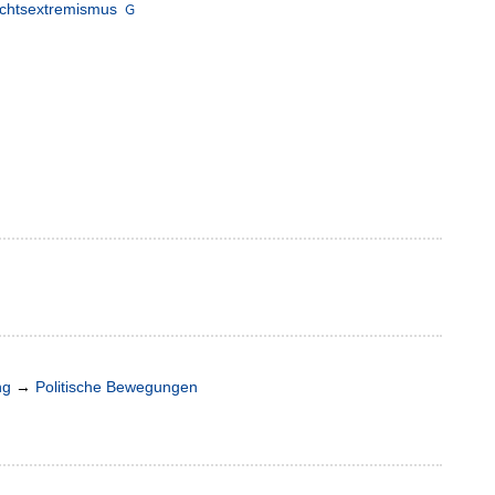
echtsextremismus
ng
→
Politische Bewegungen