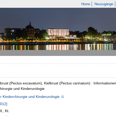
Home
Neuzugänge
rbrust (Pectus excavatum), Kielbrust (Pectus carinatum) : Informationen 
hirurgie und Kinderurologie
für Kinderchirurgie und Kinderurologie
2012]
ll., Kt.