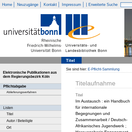
Home
Neuzugänge
Kontakt
Impressum
Erweiterte Suche
Titel
Sie sind hier:
E-Pflicht-Sammlung
Elektronische Publikationen aus
dem Regierungsbezirk Köln
Titelaufnahme
Pflichtabgabe
Ablieferungsverfahren
Titel
Im Austausch : ein Handbuch
für internationale
Listen
Begegnungen und
Titel
Zusammenarbeit / Deutsch-
Autor / Beteiligte
Afrikanisches Jugendwerk ;
Ort