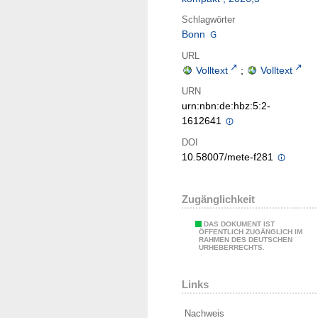
Schlagwörter
Bonn
URL
Volltext
;
Volltext
URN
urn:nbn:de:hbz:5:2-
1612641
DOI
10.58007/mete-f281
Zugänglichkeit
DAS DOKUMENT IST
ÖFFENTLICH ZUGÄNGLICH IM
RAHMEN DES DEUTSCHEN
URHEBERRECHTS.
Links
Nachweis