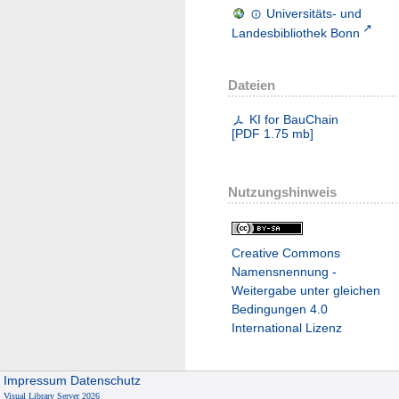
Universitäts- und
Landesbibliothek Bonn
Dateien
KI for BauChain
[
PDF
1.75 mb
]
Nutzungshinweis
Creative Commons
Namensnennung -
Weitergabe unter gleichen
Bedingungen 4.0
International Lizenz
Impressum
Datenschutz
Visual Library Server 2026