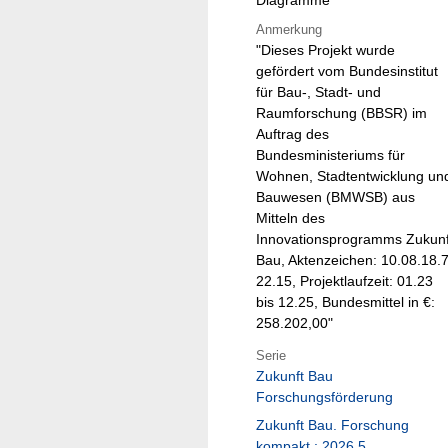
Diagramme
Anmerkung
"Dieses Projekt wurde
gefördert vom Bundesinstitut
für Bau-, Stadt- und
Raumforschung (BBSR) im
Auftrag des
Bundesministeriums für
Wohnen, Stadtentwicklung un
Bauwesen (BMWSB) aus
Mitteln des
Innovationsprogramms Zukunf
Bau, Aktenzeichen: 10.08.18.7
22.15, Projektlaufzeit: 01.23
bis 12.25, Bundesmittel in €:
258.202,00"
Serie
Zukunft Bau
Forschungsförderung
Zukunft Bau. Forschung
kompakt ; 2026,5