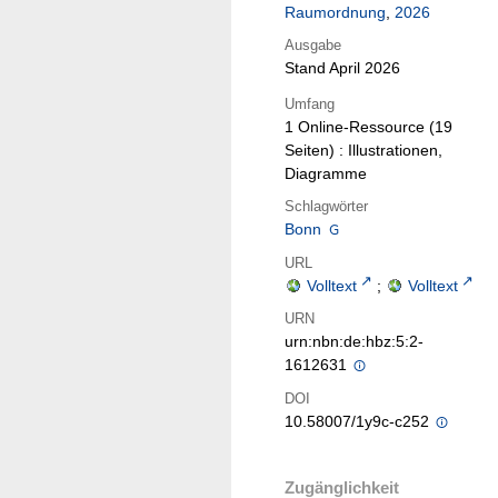
Raumordnung
,
2026
Ausgabe
Stand April 2026
Umfang
1 Online-Ressource (19
Seiten) : Illustrationen,
Diagramme
Schlagwörter
Bonn
URL
Volltext
;
Volltext
URN
urn:nbn:de:hbz:5:2-
1612631
DOI
10.58007/1y9c-c252
Zugänglichkeit