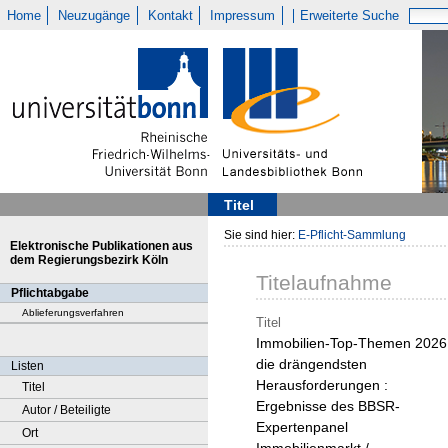
Home
Neuzugänge
Kontakt
Impressum
Erweiterte Suche
Titel
Sie sind hier:
E-Pflicht-Sammlung
Elektronische Publikationen aus
dem Regierungsbezirk Köln
Titelaufnahme
Pflichtabgabe
Ablieferungsverfahren
Titel
Immobilien-Top-Themen 2026
die drängendsten
Listen
Herausforderungen :
Titel
Ergebnisse des BBSR-
Autor / Beteiligte
Expertenpanel
Ort