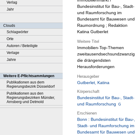
Immobilienmarkt /
Verlag
Bundesinstitut für Bau-, Stadt-
Jahr
und Raumforschung im
Bundesamt für Bauwesen und
Raumordnung ; Redaktion
Clouds
Katina Gutberlet
Schlagwörter
Orte
Weitere Titel
Autoren / Beteiligte
Immobilien-Top-Themen
Verlage
zweitausendsechsundzwanzig
Jahre
die drängendsten
Herausforderungen
Weitere E-Pflichtsammlungen
Herausgeber
Publikationen aus dem
Gutberlet, Katina
Regierungsbezirk Düsseldorf
Körperschaft
Publikationen aus den
Bundesinstitut für Bau-, Stadt-
Regierungsbezirken Münster,
Arnsberg und Detmold
und Raumforschung
Erschienen
Bonn
:
Bundesinstitut für Bau-
Stadt- und Raumforschung im
Bundesamt für Bauwesen und