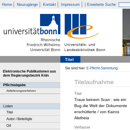
Home
Neuzugänge
Kontakt
Impressum
Erweiterte Suche
Titel
Sie sind hier:
E-Pflicht-Sammlung
Elektronische Publikationen aus
dem Regierungsbezirk Köln
Titelaufnahme
Pflichtabgabe
Ablieferungsverfahren
Titel
Traue keinem Scan : wie ein
Bug die Welt der Dokumente
Listen
erschütterte / von Kairos
Titel
Aletheia
Autor / Beteiligte
Ort
Verfasser