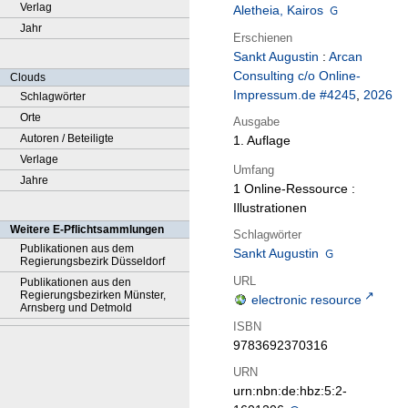
Verlag
Aletheia, Kairos
Jahr
Erschienen
Sankt Augustin
:
Arcan
Consulting c/o Online-
Clouds
Impressum.de #4245
,
2026
Schlagwörter
Orte
Ausgabe
Autoren / Beteiligte
1. Auflage
Verlage
Umfang
Jahre
1 Online-Ressource :
Illustrationen
Weitere E-Pflichtsammlungen
Schlagwörter
Publikationen aus dem
Sankt Augustin
Regierungsbezirk Düsseldorf
URL
Publikationen aus den
Regierungsbezirken Münster,
electronic resource
Arnsberg und Detmold
ISBN
9783692370316
URN
urn:nbn:de:hbz:5:2-