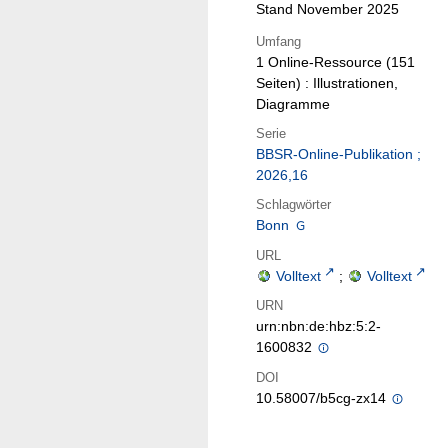
Stand November 2025
Umfang
1 Online-Ressource (151
Seiten) : Illustrationen,
Diagramme
Serie
BBSR-Online-Publikation ;
2026,16
Schlagwörter
Bonn
URL
Volltext
;
Volltext
URN
urn:nbn:de:hbz:5:2-
1600832
DOI
10.58007/b5cg-zx14