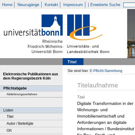
Home
Neuzugänge
Kontakt
Impressum
Erweiterte Suche
Titel
Sie sind hier:
E-Pflicht-Sammlung
Elektronische Publikationen aus
dem Regierungsbezirk Köln
Titelaufnahme
Pflichtabgabe
Ablieferungsverfahren
Titel
Digitale Transformation in der
Wohnungs- und
Listen
Immobilienwirtschaft und
Titel
Anforderungen an digitale
Autor / Beteiligte
Informationen / Bundesinstitut
Ort