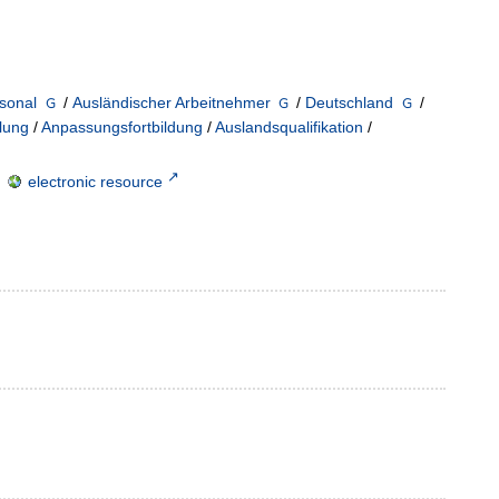
sonal
/
Ausländischer Arbeitnehmer
/
Deutschland
/
lung
/
Anpassungsfortbildung
/
Auslandsqualifikation
/
;
electronic resource