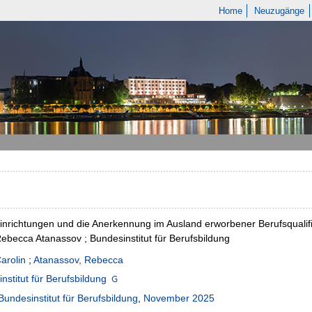
Home
Neuzugänge
inrichtungen und die Anerkennung im Ausland erworbener Berufsqualifi
ebecca Atanassov ; Bundesinstitut für Berufsbildung
arolin
;
Atanassov, Rebecca
nstitut für Berufsbildung
Bundesinstitut für Berufsbildung
,
November 2025