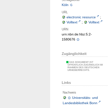
Köln
URL
electronic resource
;
Volltext
;
Volltext
URN
urn:nbn:de:hbz:5:2-
1580676
Zugänglichkeit
DAS DOKUMENT IST
ÖFFENTLICH ZUGÄNGLICH IM
RAHMEN DES DEUTSCHEN
URHEBERRECHTS.
Links
Nachweis
Universitäts- und
Landesbibliothek Bonn