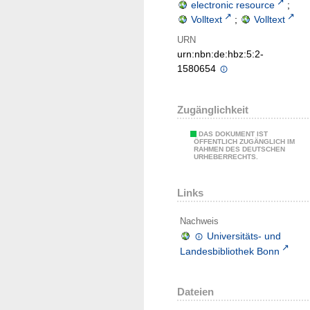
electronic resource
;
Volltext
;
Volltext
URN
urn:nbn:de:hbz:5:2-
1580654
Zugänglichkeit
DAS DOKUMENT IST
ÖFFENTLICH ZUGÄNGLICH IM
RAHMEN DES DEUTSCHEN
URHEBERRECHTS.
Links
Nachweis
Universitäts- und
Landesbibliothek Bonn
Dateien