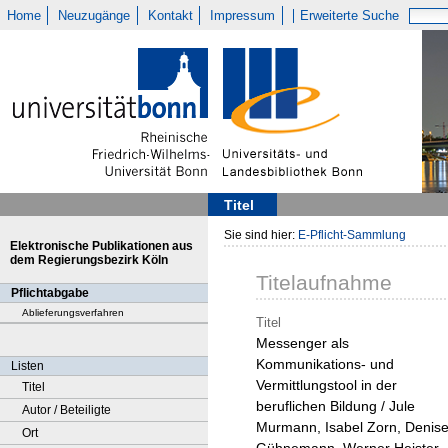
Home
Neuzugänge
Kontakt
Impressum
Erweiterte Suche
Titel
Sie sind hier:
E-Pflicht-Sammlung
Elektronische Publikationen aus
dem Regierungsbezirk Köln
Titelaufnahme
Pflichtabgabe
Ablieferungsverfahren
Titel
Messenger als
Kommunikations- und
Listen
Vermittlungstool in der
Titel
beruflichen Bildung / Jule
Autor / Beteiligte
Murmann, Isabel Zorn, Denis
Ort