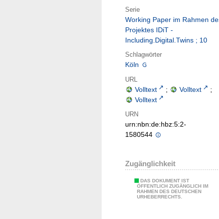
Serie
Working Paper im Rahmen de
Projektes IDiT -
Including.Digital.Twins ; 10
Schlagwörter
Köln
URL
Volltext
;
Volltext
;
Volltext
URN
urn:nbn:de:hbz:5:2-
1580544
Zugänglichkeit
DAS DOKUMENT IST
ÖFFENTLICH ZUGÄNGLICH IM
RAHMEN DES DEUTSCHEN
URHEBERRECHTS.