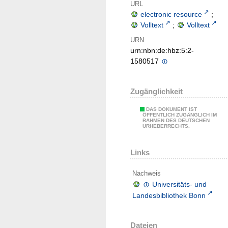
URL
electronic resource
;
Volltext
;
Volltext
URN
urn:nbn:de:hbz:5:2-
1580517
Zugänglichkeit
DAS DOKUMENT IST
ÖFFENTLICH ZUGÄNGLICH IM
RAHMEN DES DEUTSCHEN
URHEBERRECHTS.
Links
Nachweis
Universitäts- und
Landesbibliothek Bonn
Dateien