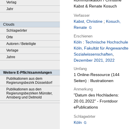
Kommunikation / Christine
Verlag
Kabst & Renate Kosuch
Jahr
Verfasser
Kabst, Christine
;
Kosuch,
Clouds
Renate
Schlagwörter
Erschienen
Orte
Köln
:
Technische Hochschule
Autoren / Beteiligte
Köln, Fakultät für Angewandte
Verlage
Sozialwissenschaften
,
Jahre
Dezember 2021, 2022
Umfang
Weitere E-Pflichtsammlungen
1 Online-Ressource (144
Publikationen aus dem
Seiten) : Illustrationen
Regierungsbezirk Düsseldorf
Anmerkung
Publikationen aus den
Regierungsbezirken Münster,
"Datum des Hochladens:
Arnsberg und Detmold
20.01.2022" - Frontdoor
ePublications
Schlagwörter
Köln