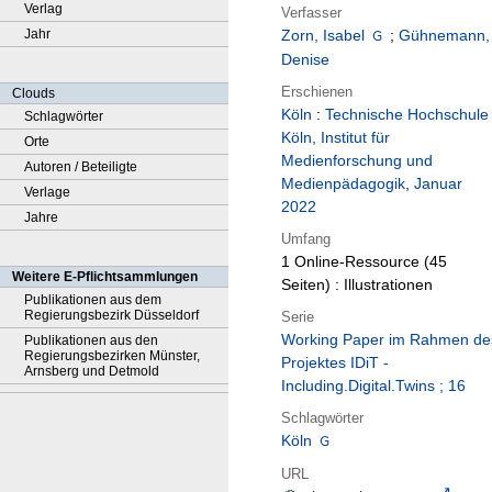
Verlag
Verfasser
Jahr
Zorn, Isabel
;
Gühnemann,
Denise
Erschienen
Clouds
Köln
:
Technische Hochschule
Schlagwörter
Köln, Institut für
Orte
Medienforschung und
Autoren / Beteiligte
Medienpädagogik
,
Januar
Verlage
2022
Jahre
Umfang
1 Online-Ressource (45
Weitere E-Pflichtsammlungen
Seiten) : Illustrationen
Publikationen aus dem
Regierungsbezirk Düsseldorf
Serie
Working Paper im Rahmen de
Publikationen aus den
Regierungsbezirken Münster,
Projektes IDiT -
Arnsberg und Detmold
Including.Digital.Twins ; 16
Schlagwörter
Köln
URL