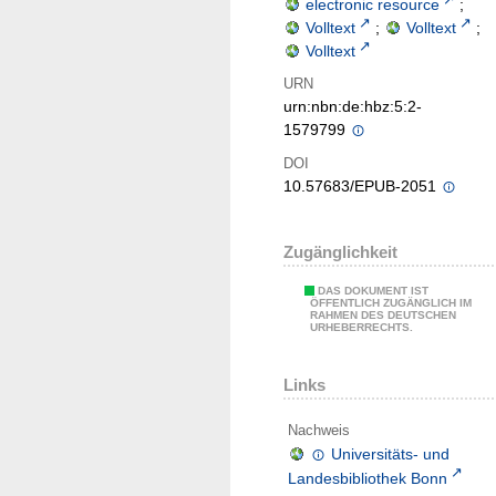
electronic resource
;
Volltext
;
Volltext
;
Volltext
URN
urn:nbn:de:hbz:5:2-
1579799
DOI
10.57683/EPUB-2051
Zugänglichkeit
DAS DOKUMENT IST
ÖFFENTLICH ZUGÄNGLICH IM
RAHMEN DES DEUTSCHEN
URHEBERRECHTS.
Links
Nachweis
Universitäts- und
Landesbibliothek Bonn