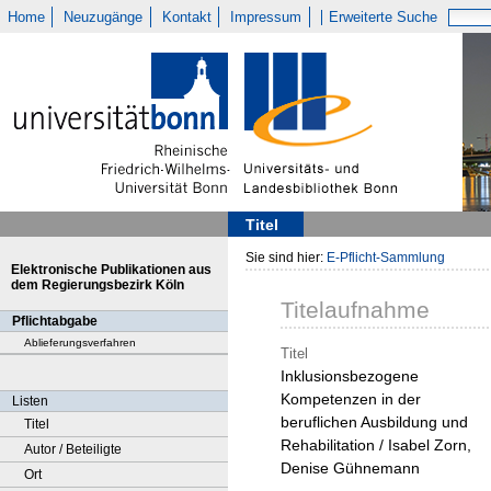
Home
Neuzugänge
Kontakt
Impressum
Erweiterte Suche
Titel
Sie sind hier:
E-Pflicht-Sammlung
Elektronische Publikationen aus
dem Regierungsbezirk Köln
Titelaufnahme
Pflichtabgabe
Ablieferungsverfahren
Titel
Inklusionsbezogene
Kompetenzen in der
Listen
beruflichen Ausbildung und
Titel
Rehabilitation / Isabel Zorn,
Autor / Beteiligte
Denise Gühnemann
Ort