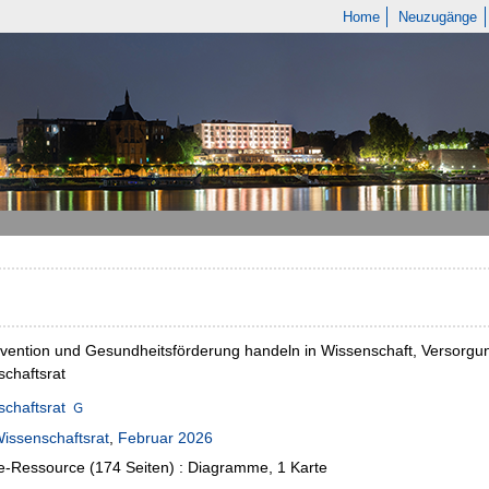
Home
Neuzugänge
vention und Gesundheitsförderung handeln in Wissenschaft, Versorgung
chaftsrat
chaftsrat
issenschaftsrat
,
Februar 2026
e-Ressource (174 Seiten) : Diagramme, 1 Karte