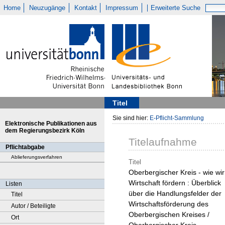
Home
Neuzugänge
Kontakt
Impressum
Erweiterte Suche
Titel
Sie sind hier:
E-Pflicht-Sammlung
Elektronische Publikationen aus
dem Regierungsbezirk Köln
Titelaufnahme
Pflichtabgabe
Ablieferungsverfahren
Titel
Oberbergischer Kreis - wie wir
Wirtschaft fördern : Überblick
Listen
über die Handlungsfelder der
Titel
Wirtschaftsförderung des
Autor / Beteiligte
Oberbergischen Kreises /
Ort