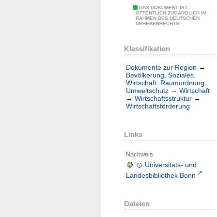
DAS DOKUMENT IST
ÖFFENTLICH ZUGÄNGLICH IM
RAHMEN DES DEUTSCHEN
URHEBERRECHTS.
Klassifikation
Dokumente zur Region
→
Bevölkerung. Soziales.
Wirtschaft. Raumordnung.
Umweltschutz
→
Wirtschaft
→
Wirtschaftsstruktur
→
Wirtschaftsförderung
Links
Nachweis
Universitäts- und
Landesbibliothek Bonn
Dateien