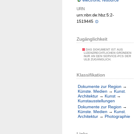
electronic resource
URN
urn:nbn:de:hbz:5:2-
1519445
Zugänglichkeit
DAS DOKUMENT IST AUS
LIZENZRECHTLICHEN GRÜNDEN
NUR AN DEN SERVICE-PCS DER
ULB ZUGÄNGLICH.
Klassifikation
Dokumente zur Region
→
Künste. Medien
→
Kunst.
Architektur
→
Kunst
→
Kunstausstellungen
Dokumente zur Region
→
Künste. Medien
→
Kunst.
Architektur
→
Photographie
Links