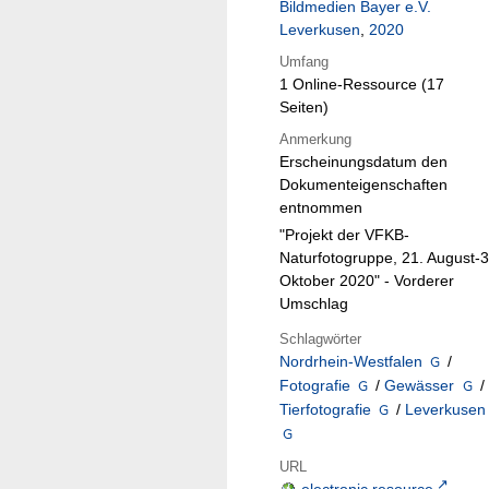
Bildmedien Bayer e.V.
Leverkusen
,
2020
Umfang
1 Online-Ressource (17
Seiten)
Anmerkung
Erscheinungsdatum den
Dokumenteigenschaften
entnommen
"Projekt der VFKB-
Naturfotogruppe, 21. August-3
Oktober 2020" - Vorderer
Umschlag
Schlagwörter
Nordrhein-Westfalen
/
Fotografie
/
Gewässer
/
Tierfotografie
/
Leverkusen
URL