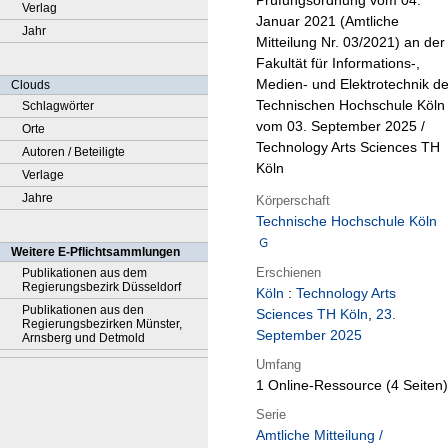
Prüfungsordnung vom 04.
Verlag
Januar 2021 (Amtliche
Jahr
Mitteilung Nr. 03/2021) an der
Fakultät für Informations-,
Medien- und Elektrotechnik de
Clouds
Technischen Hochschule Köln 
Schlagwörter
vom 03. September 2025 /
Orte
Technology Arts Sciences TH
Autoren / Beteiligte
Köln
Verlage
Jahre
Körperschaft
Technische Hochschule Köln
Weitere E-Pflichtsammlungen
Erschienen
Publikationen aus dem
Regierungsbezirk Düsseldorf
Köln
:
Technology Arts
Publikationen aus den
Sciences TH Köln
,
23.
Regierungsbezirken Münster,
September 2025
Arnsberg und Detmold
Umfang
1 Online-Ressource (4 Seiten)
Serie
Amtliche Mitteilung /