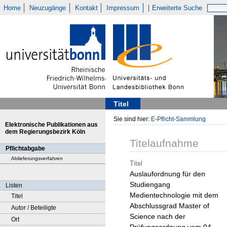
Home
Neuzugänge
Kontakt
Impressum
Erweiterte Suche
Titel
Sie sind hier:
E-Pflicht-Sammlung
Elektronische Publikationen aus
dem Regierungsbezirk Köln
Titelaufnahme
Pflichtabgabe
Ablieferungsverfahren
Titel
Auslaufordnung für den
Studiengang
Listen
Medientechnologie mit dem
Titel
Abschlussgrad Master of
Autor / Beteiligte
Science nach der
Ort