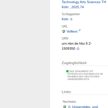
Technology Arts Sciences TH
Köln ; 2025,74
Schlagwörter
Köln
URL
Volltext
URN
urn:nbn:de:hbz:5:2-
1509350
Zugänglichkeit
DAS DOKUMENT IST
ÖFFENTLICH ZUGÄNGLICH IM
RAHMEN DES DEUTSCHEN
URHEBERRECHTS.
Links
Nachweis
Universitäts- und