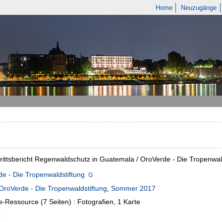
Home
Neuzugänge
rittsbericht Regenwaldschutz in Guatemala / OroVerde - Die Tropenwal
e - Die Tropenwaldstiftung
OroVerde - Die Tropenwaldstiftung
,
Sommer 2017
e-Ressource (7 Seiten) : Fotografien, 1 Karte