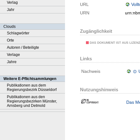
Verlag
URL
Voll
Jahr
URN
urn:nb
Clouds
Zugänglichkeit
Schlagwörter
Orte
DAS DOKUMENT IST AUS LIZEN
Autoren / Beteiligte
Verlage
Links
Jahre
Nachweis
Weitere E-Pflichtsammlungen
Publikationen aus dem
Nutzungshinweis
Regierungsbezirk Düsseldorf
Publikationen aus den
Regierungsbezirken Münster,
Das Me
Arnsberg und Detmold