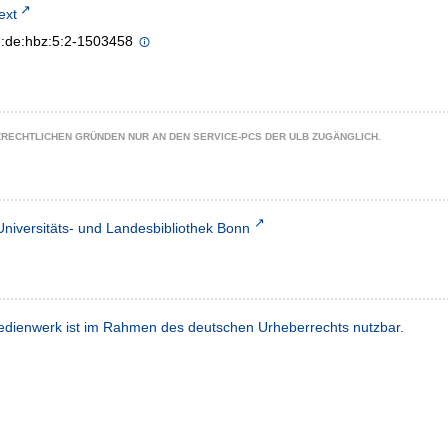
text
n:de:hbz:5:2-1503458
ZRECHTLICHEN GRÜNDEN NUR AN DEN SERVICE-PCS DER ULB ZUGÄNGLICH.
Universitäts- und Landesbibliothek Bonn
dienwerk ist im Rahmen des deutschen Urheberrechts nutzbar.