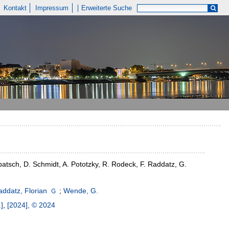
Kontakt
Impressum
Erweiterte Suche
patsch, D. Schmidt, A. Pototzky, R. Rodeck, F. Raddatz, G.
addatz, Florian
;
Wende, G.
]
,
[2024], © 2024