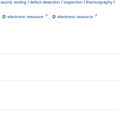
rasonic testing
/
defect detection
/
inspection
/
thermography
/
;
electronic resource
;
electronic resource