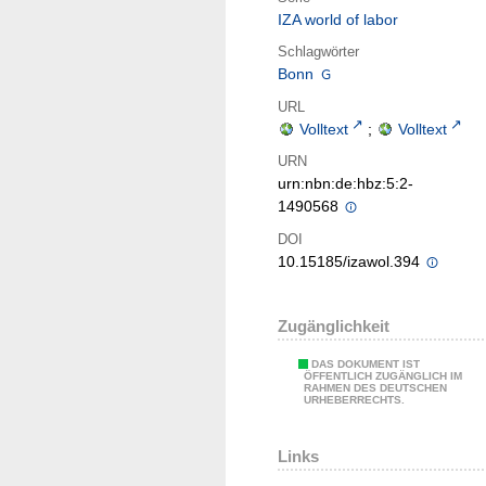
IZA world of labor
Schlagwörter
Bonn
URL
Volltext
;
Volltext
URN
urn:nbn:de:hbz:5:2-
1490568
DOI
10.15185/izawol.394
Zugänglichkeit
DAS DOKUMENT IST
ÖFFENTLICH ZUGÄNGLICH IM
RAHMEN DES DEUTSCHEN
URHEBERRECHTS.
Links