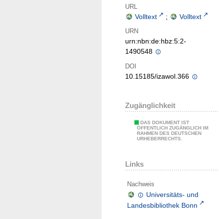
URL
Volltext
;
Volltext
URN
urn:nbn:de:hbz:5:2-
1490548
DOI
10.15185/izawol.366
Zugänglichkeit
DAS DOKUMENT IST
ÖFFENTLICH ZUGÄNGLICH IM
RAHMEN DES DEUTSCHEN
URHEBERRECHTS.
Links
Nachweis
Universitäts- und
Landesbibliothek Bonn