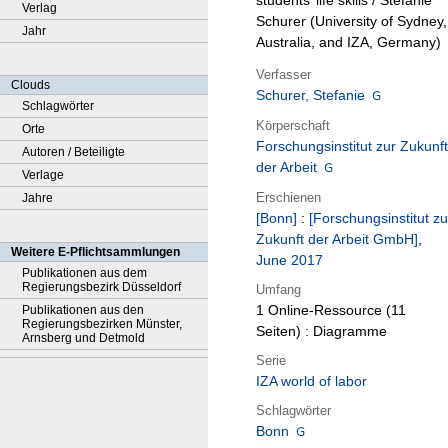
students’ life skills / Stefanie
Verlag
Schurer (University of Sydney,
Jahr
Australia, and IZA, Germany)
Verfasser
Clouds
Schurer, Stefanie
Schlagwörter
Körperschaft
Orte
Forschungsinstitut zur Zukunft
Autoren / Beteiligte
der Arbeit
Verlage
Erschienen
Jahre
[Bonn]
:
[Forschungsinstitut zu
Zukunft der Arbeit GmbH]
,
Weitere E-Pflichtsammlungen
June 2017
Publikationen aus dem
Regierungsbezirk Düsseldorf
Umfang
1 Online-Ressource (11
Publikationen aus den
Regierungsbezirken Münster,
Seiten) : Diagramme
Arnsberg und Detmold
Serie
IZA world of labor
Schlagwörter
Bonn