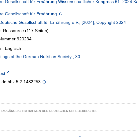
e Gesellschaft für Ernährung Wissenschaftlicher Kongress 61. 2024 K
e Gesellschaft für Ernährung
Deutsche Gesellschaft für Ernährung e.V.
,
[2024], Copyright 2024
e-Ressource (117 Seiten)
l-Nummer 920234
 ; Englisch
ings of the German Nutrition Society ; 30
text
n:de:hbz:5:2-1482253
CH ZUGÄNGLICH IM RAHMEN DES DEUTSCHEN URHEBERRECHTS.