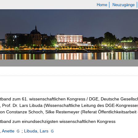
Home
Neuzugänge
tband zum 61. wissenschaftlichen Kongress / DGE, Deutsche Gesellsch
 Prof. Dr. Lars Libuda (Wissenschaftliche Leitung des DGE-Kongresses
on Constanze Schoch, Silke Restemeyer (Referat Öffentlichkeitsarbeit
tband zum einundsechzigsten wissenschaftlichen Kongress
 Anette
;
Libuda, Lars