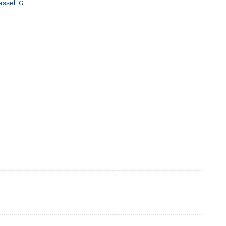
assel