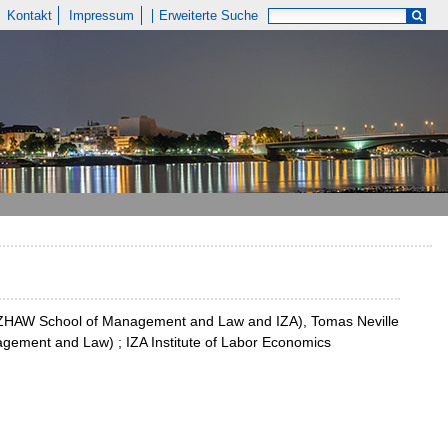
Kontakt
Impressum
Erweiterte Suche
zia (ZHAW School of Management and Law and IZA), Tomas Neville
ment and Law) ; IZA Institute of Labor Economics