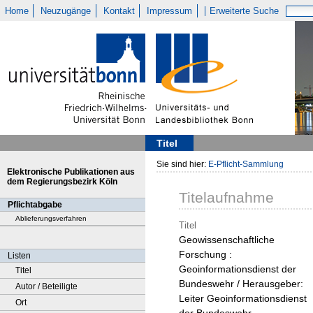
Home
Neuzugänge
Kontakt
Impressum
Erweiterte Suche
Titel
Sie sind hier:
E-Pflicht-Sammlung
Elektronische Publikationen aus
dem Regierungsbezirk Köln
Titelaufnahme
Pflichtabgabe
Ablieferungsverfahren
Titel
Geowissenschaftliche
Forschung :
Listen
Geoinformationsdienst der
Titel
Bundeswehr / Herausgeber:
Autor / Beteiligte
Leiter Geoinformationsdienst
Ort