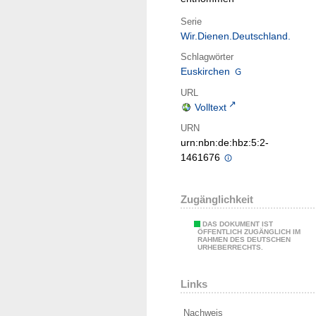
Serie
Wir.Dienen.Deutschland.
Schlagwörter
Euskirchen
URL
Volltext
URN
urn:nbn:de:hbz:5:2-
1461676
Zugänglichkeit
DAS DOKUMENT IST
ÖFFENTLICH ZUGÄNGLICH IM
RAHMEN DES DEUTSCHEN
URHEBERRECHTS.
Links
Nachweis