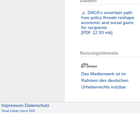
Dateien
DACA's uncertain path:
how policy threats reshape
economic and social gains
for recipients
[
PDF
12.93 mb
]
Nutzungshinweis
Das Medienwerk ist im
Rahmen des deutschen
Urheberrechts nutzbar.
Impressum
Datenschutz
Visual Library Server 2026