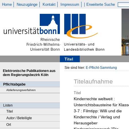
Home
Neuzugänge
Kontakt
Impressum
Erweiterte Suche
Titel
Sie sind hier:
E-Pflicht-Sammlung
Elektronische Publikationen aus
dem Regierungsbezirk Köln
Titelaufnahme
Pflichtabgabe
Ablieferungsverfahren
Titel
Kinderrechte weltweit :
Unterrichtsbausteine für Klass
Listen
3-7 : Filmtipp: Willi und die
Titel
Kinderrechte / Verlag und
Autor / Beteiligte
Herausgeber
Ort