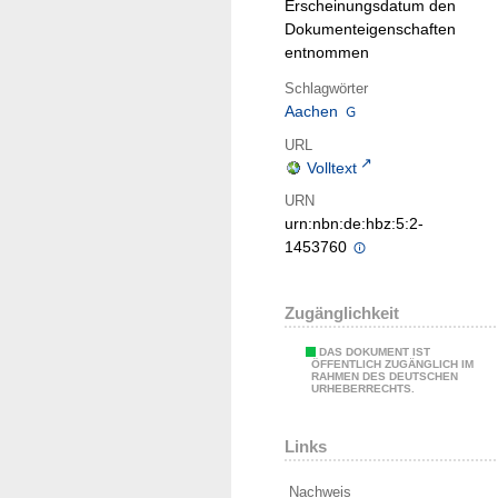
Erscheinungsdatum den
Dokumenteigenschaften
entnommen
Schlagwörter
Aachen
URL
Volltext
URN
urn:nbn:de:hbz:5:2-
1453760
Zugänglichkeit
DAS DOKUMENT IST
ÖFFENTLICH ZUGÄNGLICH IM
RAHMEN DES DEUTSCHEN
URHEBERRECHTS.
Links
Nachweis