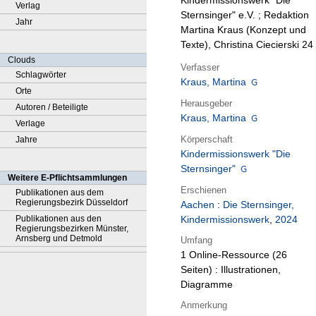
Kindermissionswerk "Die
Verlag
Sternsinger" e.V. ; Redaktion
Jahr
Martina Kraus (Konzept und
Texte), Christina Ciecierski 24
Clouds
Verfasser
Schlagwörter
Kraus, Martina
Orte
Herausgeber
Autoren / Beteiligte
Kraus, Martina
Verlage
Körperschaft
Jahre
Kindermissionswerk "Die
Sternsinger"
Weitere E-Pflichtsammlungen
Erschienen
Publikationen aus dem
Regierungsbezirk Düsseldorf
Aachen
:
Die Sternsinger,
Publikationen aus den
Kindermissionswerk
,
2024
Regierungsbezirken Münster,
Arnsberg und Detmold
Umfang
1 Online-Ressource (26
Seiten) : Illustrationen,
Diagramme
Anmerkung