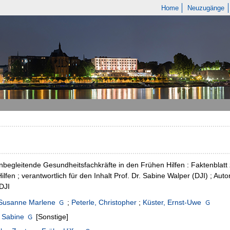
Home
Neuzugänge
nbegleitende Gesundheitsfachkräfte in den Frühen Hilfen : Faktenbl
ilfen ; verantwortlich für den Inhalt Prof. Dr. Sabine Walper (DJI) ; Au
DJI
 Susanne Marlene
;
Peterle, Christopher
;
Küster, Ernst-Uwe
 Sabine
[Sonstige]