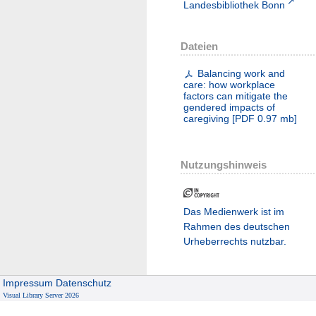
Landesbibliothek Bonn
Dateien
Balancing work and
care: how workplace
factors can mitigate the
gendered impacts of
caregiving
[
PDF
0.97 mb
]
Nutzungshinweis
Das Medienwerk ist im
Rahmen des deutschen
Urheberrechts nutzbar.
Impressum
Datenschutz
Visual Library Server 2026