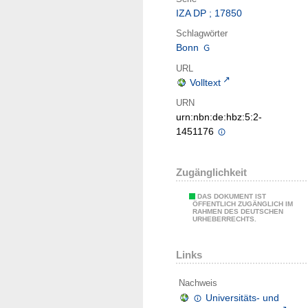
IZA DP ; 17850
Schlagwörter
Bonn
URL
Volltext
URN
urn:nbn:de:hbz:5:2-
1451176
Zugänglichkeit
DAS DOKUMENT IST
ÖFFENTLICH ZUGÄNGLICH IM
RAHMEN DES DEUTSCHEN
URHEBERRECHTS.
Links
Nachweis
Universitäts- und