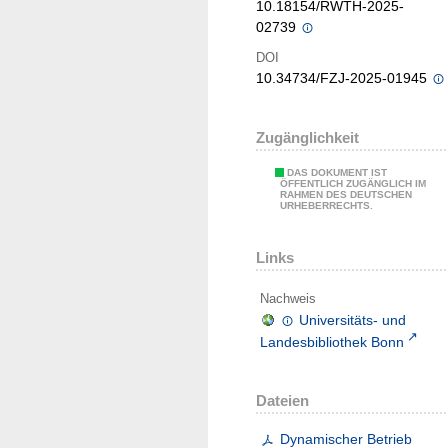
10.18154/RWTH-2025-
02739
DOI
10.34734/FZJ-2025-01945
Zugänglichkeit
DAS DOKUMENT IST
ÖFFENTLICH ZUGÄNGLICH IM
RAHMEN DES DEUTSCHEN
URHEBERRECHTS.
Links
Nachweis
Universitäts- und
Landesbibliothek Bonn
Dateien
Dynamischer Betrieb