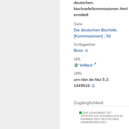
deutschen-
bischoefe/kommissionen.html
ermittelt
Serie
Die deutschen Bischöfe.
[Kommissionen] ; 56
Schlagwörter
Bonn
URL
Volltext
URN
urn:nbn:de:hbz:5:2-
1449616
Zugänglichkeit
DAS DOKUMENT IST
ÖFFENTLICH ZUGÄNGLICH IM
RAHMEN DES DEUTSCHEN
URHEBERRECHTS.