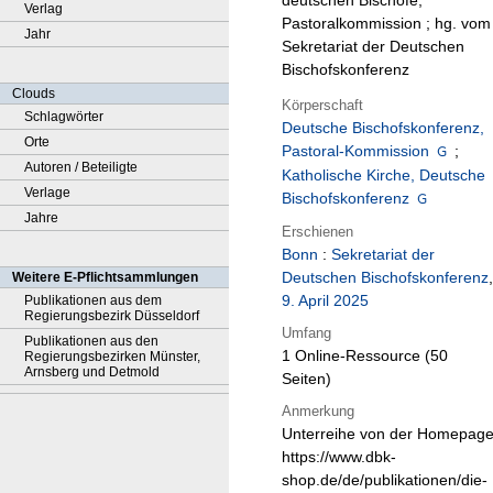
deutschen Bischöfe,
Verlag
Pastoralkommission ; hg. vom
Jahr
Sekretariat der Deutschen
Bischofskonferenz
Clouds
Körperschaft
Schlagwörter
Deutsche Bischofskonferenz,
Orte
Pastoral-Kommission
;
Autoren / Beteiligte
Katholische Kirche, Deutsche
Verlage
Bischofskonferenz
Jahre
Erschienen
Bonn
:
Sekretariat der
Deutschen Bischofskonferenz
,
Weitere E-Pflichtsammlungen
9. April 2025
Publikationen aus dem
Regierungsbezirk Düsseldorf
Umfang
Publikationen aus den
1 Online-Ressource (50
Regierungsbezirken Münster,
Arnsberg und Detmold
Seiten)
Anmerkung
Unterreihe von der Homepag
https://www.dbk-
shop.de/de/publikationen/die-