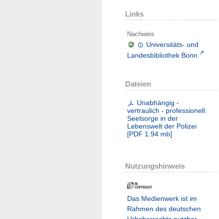
Links
Nachweis
Universitäts- und
Landesbibliothek Bonn
Dateien
Unabhängig -
vertraulich - professionell:
Seelsorge in der
Lebenswelt der Polizei
[
PDF
1.94 mb
]
Nutzungshinweis
Das Medienwerk ist im
Rahmen des deutschen
Urheberrechts nutzbar.