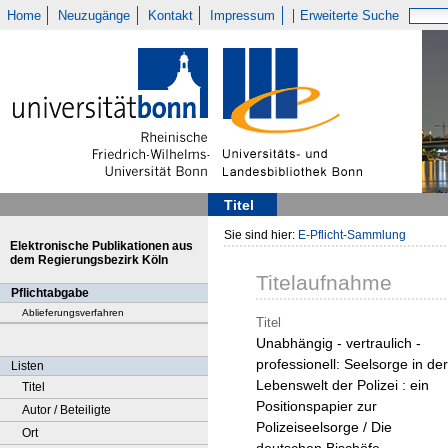
Home
Neuzugänge
Kontakt
Impressum
Erweiterte Suche
Titel
Sie sind hier:
E-Pflicht-Sammlung
Elektronische Publikationen aus
dem Regierungsbezirk Köln
Titelaufnahme
Pflichtabgabe
Ablieferungsverfahren
Titel
Unabhängig - vertraulich -
professionell: Seelsorge in der
Listen
Lebenswelt der Polizei : ein
Titel
Positionspapier zur
Autor / Beteiligte
Polizeiseelsorge / Die
Ort