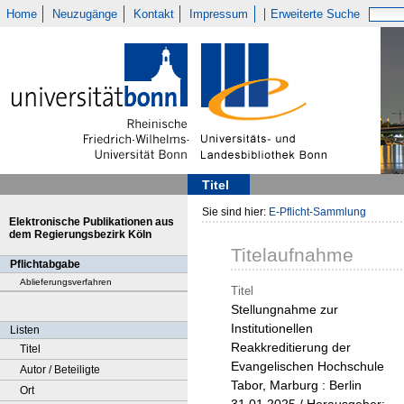
Home
Neuzugänge
Kontakt
Impressum
Erweiterte Suche
Titel
Sie sind hier:
E-Pflicht-Sammlung
Elektronische Publikationen aus
dem Regierungsbezirk Köln
Titelaufnahme
Pflichtabgabe
Ablieferungsverfahren
Titel
Stellungnahme zur
Institutionellen
Listen
Reakkreditierung der
Titel
Evangelischen Hochschule
Autor / Beteiligte
Tabor, Marburg : Berlin
Ort