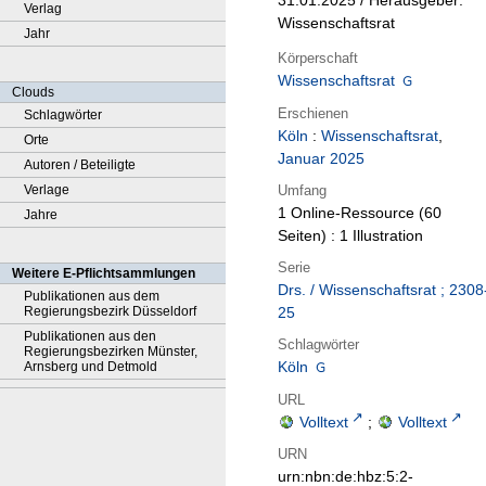
31.01.2025 / Herausgeber:
Verlag
Wissenschaftsrat
Jahr
Körperschaft
Wissenschaftsrat
Clouds
Erschienen
Schlagwörter
Köln
:
Wissenschaftsrat
,
Orte
Januar 2025
Autoren / Beteiligte
Umfang
Verlage
1 Online-Ressource (60
Jahre
Seiten) : 1 Illustration
Serie
Weitere E-Pflichtsammlungen
Drs. / Wissenschaftsrat ; 2308
Publikationen aus dem
Regierungsbezirk Düsseldorf
25
Publikationen aus den
Schlagwörter
Regierungsbezirken Münster,
Köln
Arnsberg und Detmold
URL
Volltext
;
Volltext
URN
urn:nbn:de:hbz:5:2-