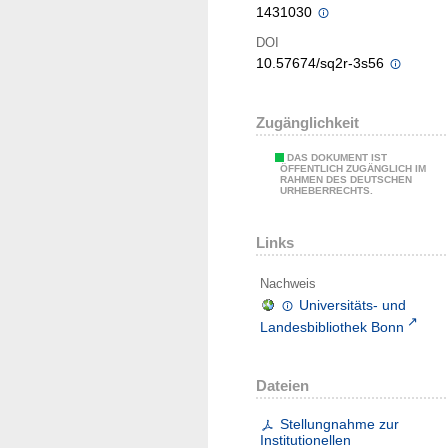
1431030
DOI
10.57674/sq2r-3s56
Zugänglichkeit
DAS DOKUMENT IST
ÖFFENTLICH ZUGÄNGLICH IM
RAHMEN DES DEUTSCHEN
URHEBERRECHTS.
Links
Nachweis
Universitäts- und
Landesbibliothek Bonn
Dateien
Stellungnahme zur
Institutionellen