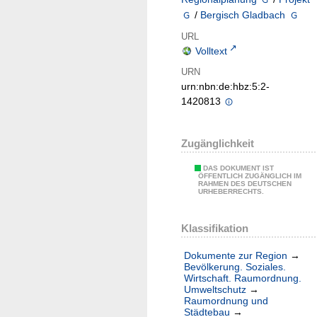
/
Bergisch Gladbach
URL
Volltext
URN
urn:nbn:de:hbz:5:2-
1420813
Zugänglichkeit
DAS DOKUMENT IST
ÖFFENTLICH ZUGÄNGLICH IM
RAHMEN DES DEUTSCHEN
URHEBERRECHTS.
Klassifikation
Dokumente zur Region
→
Bevölkerung. Soziales.
Wirtschaft. Raumordnung.
Umweltschutz
→
Raumordnung und
Städtebau
→