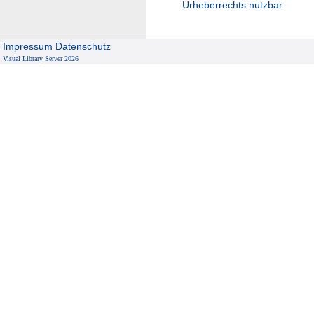
Urheberrechts nutzbar.
Impressum
Datenschutz
Visual Library Server 2026