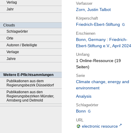
Verlag
Verfasser
Jahr
Zorn, Justin Talbot
Körperschaft
Friedrich-Ebert-Stiftung
Clouds
Schlagwörter
Erschienen
Orte
Bonn, Germany
:
Friedrich-
Autoren / Beteiligte
Ebert-Stiftung e.V.
,
April 2024
Verlage
Umfang
Jahre
1 Online-Ressource (19
Seiten)
Weitere E-Pflichtsammlungen
Serie
Publikationen aus dem
Climate change, energy and
Regierungsbezirk Düsseldorf
environment
Publikationen aus den
Analysis
Regierungsbezirken Münster,
Arnsberg und Detmold
Schlagwörter
Bonn
URL
electronic resource