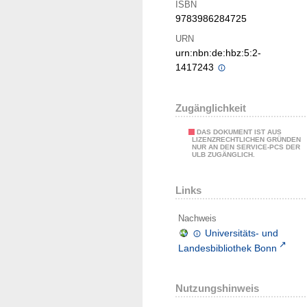
ISBN
9783986284725
URN
urn:nbn:de:hbz:5:2-
1417243
Zugänglichkeit
DAS DOKUMENT IST AUS
LIZENZRECHTLICHEN GRÜNDEN
NUR AN DEN SERVICE-PCS DER
ULB ZUGÄNGLICH.
Links
Nachweis
Universitäts- und
Landesbibliothek Bonn
Nutzungshinweis