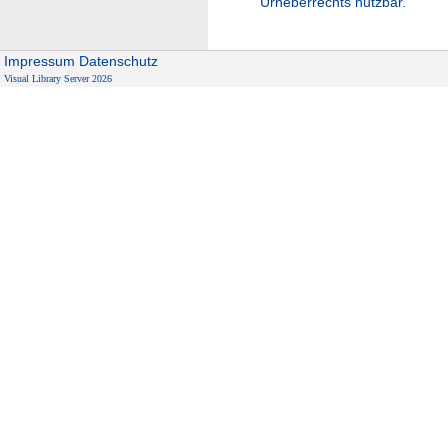
Urheberrechts nutzbar.
Impressum
Datenschutz
Visual Library Server 2026