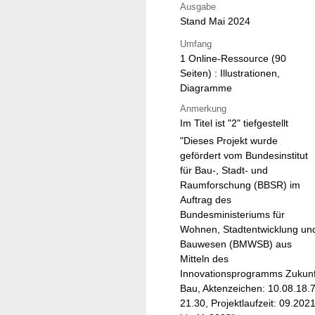
Ausgabe
Stand Mai 2024
Umfang
1 Online-Ressource (90
Seiten) : Illustrationen,
Diagramme
Anmerkung
Im Titel ist "2" tiefgestellt
"Dieses Projekt wurde
gefördert vom Bundesinstitut
für Bau-, Stadt- und
Raumforschung (BBSR) im
Auftrag des
Bundesministeriums für
Wohnen, Stadtentwicklung un
Bauwesen (BMWSB) aus
Mitteln des
Innovationsprogramms Zukunf
Bau, Aktenzeichen: 10.08.18.7
21.30, Projektlaufzeit: 09.202