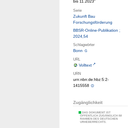
bis 11.2023"
Serie
Zukunft Bau
Forschungsförderung
BBSR-Online-Publikation ;
2024,54
Schlagwörter
Bonn
URL
Volltext
URN
urn:nbn:de:hbz:5:2-
1415558
Zugänglichkeit
DAS DOKUMENT IST
ÖFFENTLICH ZUGÄNGLICH IM
RAHMEN DES DEUTSCHEN
URHEBERRECHTS.