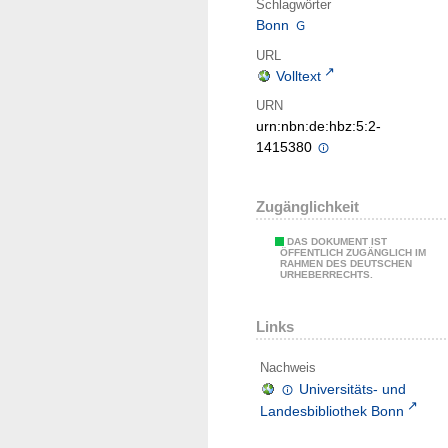
Schlagwörter
Bonn
URL
Volltext
URN
urn:nbn:de:hbz:5:2-
1415380
Zugänglichkeit
DAS DOKUMENT IST
ÖFFENTLICH ZUGÄNGLICH IM
RAHMEN DES DEUTSCHEN
URHEBERRECHTS.
Links
Nachweis
Universitäts- und
Landesbibliothek Bonn