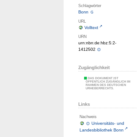
Schlagwörter
Bonn
URL
Volltext
URN
urn:nbn:de:hbz:5:2-
1412502
Zugänglichkeit
DAS DOKUMENT IST
ÖFFENTLICH ZUGÄNGLICH IM
RAHMEN DES DEUTSCHEN
URHEBERRECHTS.
Links
Nachweis
Universitäts- und
Landesbibliothek Bonn