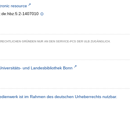
tronic resource
n:de:hbz:5:2-1407010
ZRECHTLICHEN GRÜNDEN NUR AN DEN SERVICE-PCS DER ULB ZUGÄNGLICH.
Universitäts- und Landesbibliothek Bonn
dienwerk ist im Rahmen des deutschen Urheberrechts nutzbar.