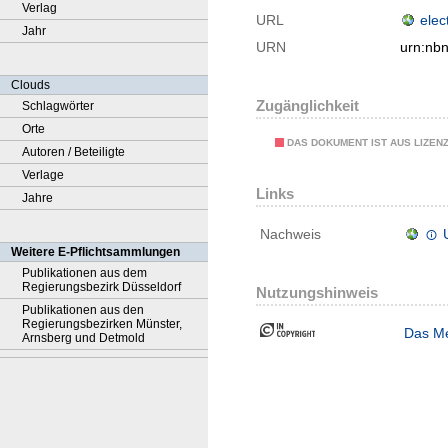
Verlag
URL
elec
Jahr
URN
urn:nb
Clouds
Zugänglichkeit
Schlagwörter
Orte
DAS DOKUMENT IST AUS LIZEN
Autoren / Beteiligte
Verlage
Links
Jahre
Nachweis
Weitere E-Pflichtsammlungen
Publikationen aus dem
Regierungsbezirk Düsseldorf
Nutzungshinweis
Publikationen aus den
Regierungsbezirken Münster,
Das Me
Arnsberg und Detmold