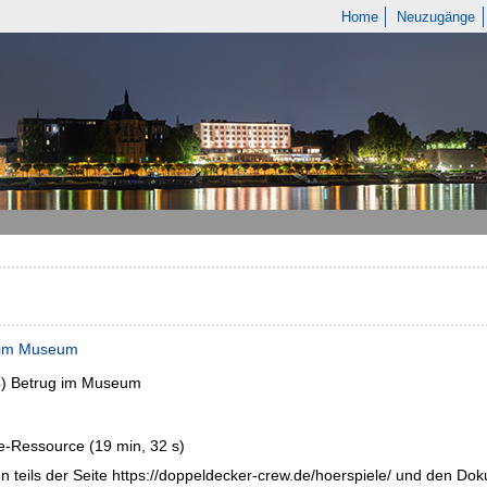
Home
Neuzugänge
 im Museum
4)
Betrug im Museum
e-Ressource (19 min, 32 s)
 teils der Seite https://doppeldecker-crew.de/hoerspiele/ und den 