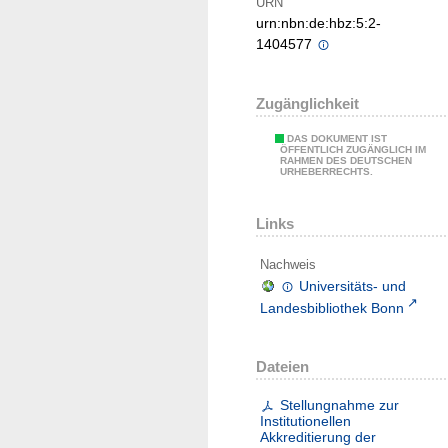
URN
urn:nbn:de:hbz:5:2-
1404577
Zugänglichkeit
DAS DOKUMENT IST
ÖFFENTLICH ZUGÄNGLICH IM
RAHMEN DES DEUTSCHEN
URHEBERRECHTS.
Links
Nachweis
Universitäts- und
Landesbibliothek Bonn
Dateien
Stellungnahme zur
Institutionellen
Akkreditierung der