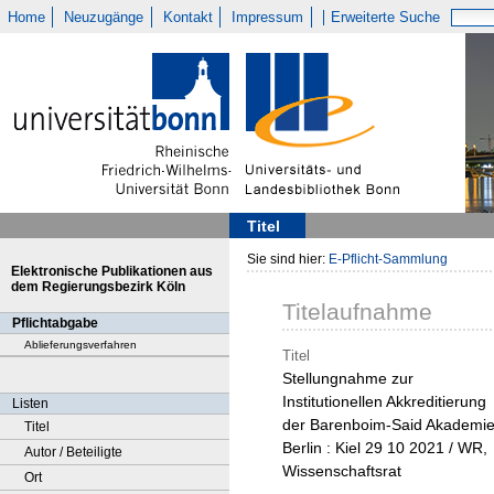
Home
Neuzugänge
Kontakt
Impressum
Erweiterte Suche
Titel
Sie sind hier:
E-Pflicht-Sammlung
Elektronische Publikationen aus
dem Regierungsbezirk Köln
Titelaufnahme
Pflichtabgabe
Ablieferungsverfahren
Titel
Stellungnahme zur
Institutionellen Akkreditierung
Listen
der Barenboim-Said Akademie
Titel
Berlin : Kiel 29 10 2021 / WR,
Autor / Beteiligte
Wissenschaftsrat
Ort