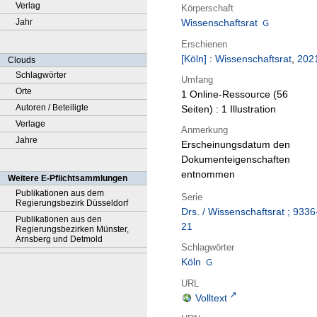
Verlag
Körperschaft
Jahr
Wissenschaftsrat
Erschienen
[Köln]
:
Wissenschaftsrat
,
202
Clouds
Schlagwörter
Umfang
Orte
1 Online-Ressource (56
Autoren / Beteiligte
Seiten) : 1 Illustration
Verlage
Anmerkung
Jahre
Erscheinungsdatum den
Dokumenteigenschaften
entnommen
Weitere E-Pflichtsammlungen
Publikationen aus dem
Serie
Regierungsbezirk Düsseldorf
Drs. / Wissenschaftsrat ; 9336
Publikationen aus den
21
Regierungsbezirken Münster,
Arnsberg und Detmold
Schlagwörter
Köln
URL
Volltext