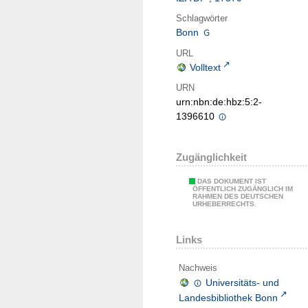
Schlagwörter
Bonn
URL
Volltext
URN
urn:nbn:de:hbz:5:2-
1396610
Zugänglichkeit
DAS DOKUMENT IST
ÖFFENTLICH ZUGÄNGLICH IM
RAHMEN DES DEUTSCHEN
URHEBERRECHTS.
Links
Nachweis
Universitäts- und
Landesbibliothek Bonn