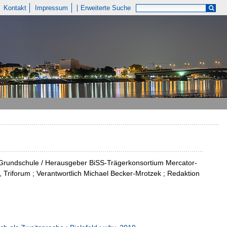
Kontakt
Impressum
Erweiterte Suche
der Grundschule / Herausgeber BiSS-Trägerkonsortium Mercator-
, Triforum ; Verantwortlich Michael Becker-Mrotzek ; Redaktion