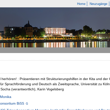
Home
Neuzugänge
l herhören! : Präsentieren mit Strukturierungshilfen in der Kita und 
t für Sprachförderung und Deutsch als Zweitsprache, Universität zu Köln
Socha (verantwortlich), Karin Vogelsberg
 Monika
konsortium BiSS