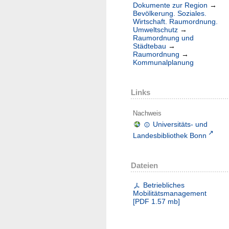
Dokumente zur Region
→
Bevölkerung. Soziales.
Wirtschaft. Raumordnung.
Umweltschutz
→
Raumordnung und
Städtebau
→
Raumordnung
→
Kommunalplanung
Links
Nachweis
Universitäts- und
Landesbibliothek Bonn
Dateien
Betriebliches
Mobilitätsmanagement
[
PDF
1.57 mb
]