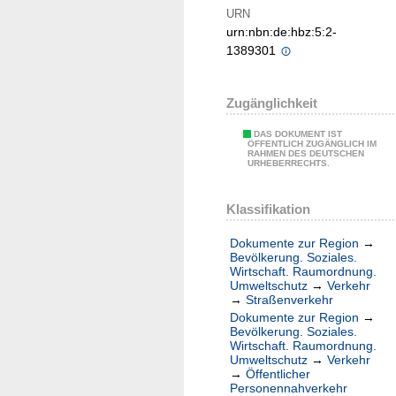
URN
urn:nbn:de:hbz:5:2-
1389301
Zugänglichkeit
DAS DOKUMENT IST
ÖFFENTLICH ZUGÄNGLICH IM
RAHMEN DES DEUTSCHEN
URHEBERRECHTS.
Klassifikation
Dokumente zur Region
→
Bevölkerung. Soziales.
Wirtschaft. Raumordnung.
Umweltschutz
→
Verkehr
→
Straßenverkehr
Dokumente zur Region
→
Bevölkerung. Soziales.
Wirtschaft. Raumordnung.
Umweltschutz
→
Verkehr
→
Öffentlicher
Personennahverkehr