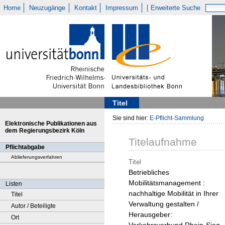
Home
Neuzugänge
Kontakt
Impressum
Erweiterte Suche
Titel
Sie sind hier:
E-Pflicht-Sammlung
Elektronische Publikationen aus
dem Regierungsbezirk Köln
Titelaufnahme
Pflichtabgabe
Ablieferungsverfahren
Titel
Betriebliches
Mobilitätsmanagement :
Listen
nachhaltige Mobilität in Ihrer
Titel
Verwaltung gestalten /
Autor / Beteiligte
Herausgeber:
Ort