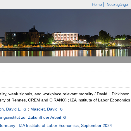
Home
Neuzugänge
lity, weak signals, and workplace relevant morality / David L Dickinson
sity of Rennes, CREM and CIRANO) ; IZA Institute of Labor Economics
on, David L.
;
Masclet, David
ngsinstitut zur Zukunft der Arbeit
Germany
:
IZA Institute of Labor Economics
,
September 2024